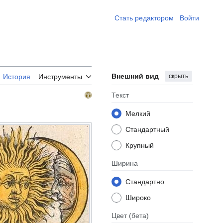
Стать редактором ​
Войти
Внешний вид
скрыть
История
Инструменты
Текст
Мелкий
Стандартный
Крупный
Ширина
Стандартно
Широко
Цвет
(бета)